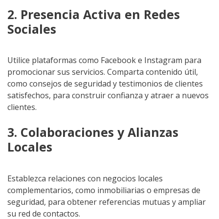
2. Presencia Activa en Redes
Sociales
Utilice plataformas como Facebook e Instagram para
promocionar sus servicios. Comparta contenido útil,
como consejos de seguridad y testimonios de clientes
satisfechos, para construir confianza y atraer a nuevos
clientes.
3. Colaboraciones y Alianzas
Locales
Establezca relaciones con negocios locales
complementarios, como inmobiliarias o empresas de
seguridad, para obtener referencias mutuas y ampliar
su red de contactos.