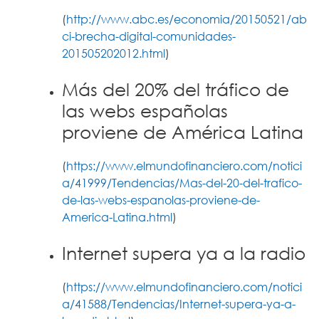
(
http://www.abc.es/economia/20150521/ab
ci-brecha-digital-comunidades-
201505202012.html
)
Más del 20% del tráfico de
las webs españolas
proviene de América Latina
(
https://www.elmundofinanciero.com/notici
a/41999/Tendencias/Mas-del-20-del-trafico-
de-las-webs-espanolas-proviene-de-
America-Latina.html
)
Internet supera ya a la radio
(
https://www.elmundofinanciero.com/notici
a/41588/Tendencias/Internet-supera-ya-a-